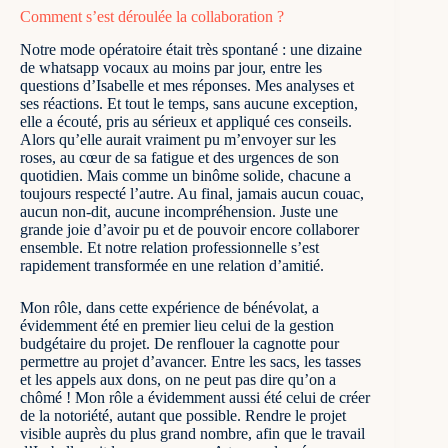
Comment s’est déroulée la collaboration ?
Notre mode opératoire était très spontané : une dizaine
de whatsapp vocaux au moins par jour, entre les
questions d’Isabelle et mes réponses. Mes analyses et
ses réactions. Et tout le temps, sans aucune exception,
elle a écouté, pris au sérieux et appliqué ces conseils.
Alors qu’elle aurait vraiment pu m’envoyer sur les
roses, au cœur de sa fatigue et des urgences de son
quotidien. Mais comme un binôme solide, chacune a
toujours respecté l’autre. Au final, jamais aucun couac,
aucun non-dit, aucune incompréhension. Juste une
grande joie d’avoir pu et de pouvoir encore collaborer
ensemble. Et notre relation professionnelle s’est
rapidement transformée en une relation d’amitié.
Mon rôle, dans cette expérience de bénévolat, a
évidemment été en premier lieu celui de la gestion
budgétaire du projet. De renflouer la cagnotte pour
permettre au projet d’avancer. Entre les sacs, les tasses
et les appels aux dons, on ne peut pas dire qu’on a
chômé ! Mon rôle a évidemment aussi été celui de créer
de la notoriété, autant que possible. Rendre le projet
visible auprès du plus grand nombre, afin que le travail