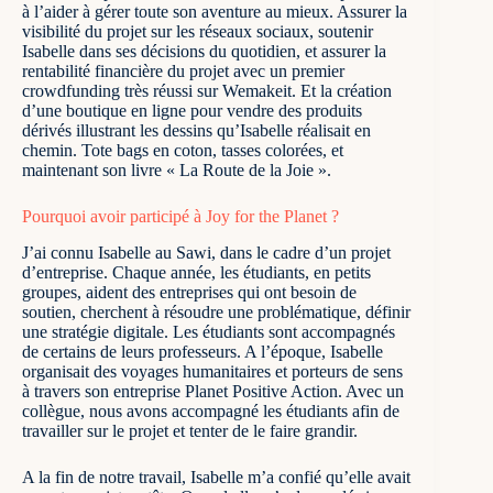
à l’aider à gérer toute son aventure au mieux. Assurer la
visibilité du projet sur les réseaux sociaux, soutenir
Isabelle dans ses décisions du quotidien, et assurer la
rentabilité financière du projet avec un premier
crowdfunding
très réussi sur Wemakeit. Et la création
d’une boutique en ligne pour vendre des produits
dérivés illustrant les dessins qu’Isabelle réalisait en
chemin. Tote bags en coton, tasses colorées, et
maintenant son livre «
La Route de la Joie
».
Pourquoi avoir participé à Joy for the Planet ?
J’ai connu Isabelle au
Sawi
, dans le cadre d’un projet
d’entreprise. Chaque année, les étudiants, en petits
groupes, aident des entreprises qui ont besoin de
soutien, cherchent à résoudre une problématique, définir
une stratégie digitale. Les étudiants sont accompagnés
de certains de leurs professeurs. A l’époque, Isabelle
organisait des voyages humanitaires et porteurs de sens
à travers son entreprise
Planet Positive Action
. Avec un
collègue, nous avons accompagné les étudiants afin de
travailler sur le projet et tenter de le faire grandir.
A la fin de notre travail, Isabelle m’a confié qu’elle avait