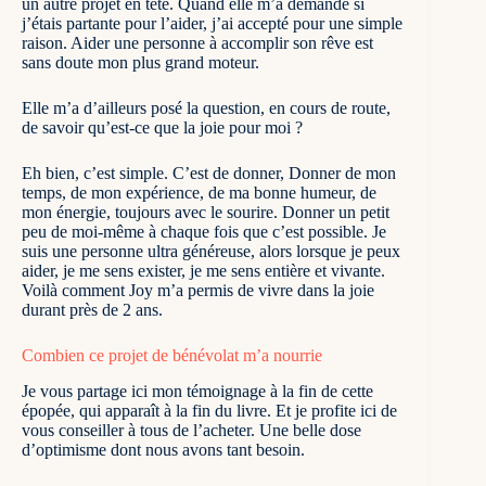
un autre projet en tête. Quand elle m’a demandé si
j’étais partante pour l’aider, j’ai accepté pour une simple
raison. Aider une personne à accomplir son rêve est
sans doute mon plus grand moteur.
Elle m’a d’ailleurs posé la question, en cours de route,
de savoir qu’est-ce que la joie pour moi ?
Eh bien, c’est simple. C’est de donner, Donner de mon
temps, de mon expérience, de ma bonne humeur, de
mon énergie, toujours avec le sourire. Donner un petit
peu de moi-même à chaque fois que c’est possible. Je
suis une personne ultra généreuse, alors lorsque je peux
aider, je me sens exister, je me sens entière et vivante.
Voilà comment Joy m’a permis de vivre dans la joie
durant près de 2 ans.
Combien ce projet de bénévolat m’a nourrie
Je vous partage ici mon témoignage à la fin de cette
épopée, qui apparaît à la fin du livre. Et je profite ici de
vous conseiller à tous de
l’acheter
. Une belle dose
d’optimisme dont nous avons tant besoin.