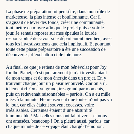
La phase de préparation fut peut-être, dans mon rôle de
marketeuse, la plus intense et bouillonnante. Car il
s’agissait de lever des fonds, créer une communauté,
tout mettre en œuvre afin que le projet puisse voir le
jour. Je sentais reposer sur mes épaules la lourde
responsabilité de savoir si le départ aurait bien lieu, avec
tous les investissements que cela impliquait. Et pourtant,
toute cette phase préparatoire a été une succession de
découvertes, d’excitation et de joie pure.
Au final, ce que je retiens de mon bénévolat pour Joy
for the Planet, c’est que rarement je n’ai investi autant
de mon temps et de mon énergie dans un projet. En y
trouvant chaque jour un plaisir renouvelé. Car on a ri,
tellement ri. On a vu grand, très grand par moments,
puis on redevenait raisonnables – parfois. On a eu mille
idées à la minute. Heureusement que toutes n‘ont pas vu
le jour, car elles étaient souvent cocasses, voire
irréalisables. Certaines étaient d’une absurdité
innommable ! Mais elles nous ont fait rêver… et nous
ont amusées, beaucoup ! On a pleuré aussi, parfois, car
chaque minute de ce voyage était chargé d’émotion.