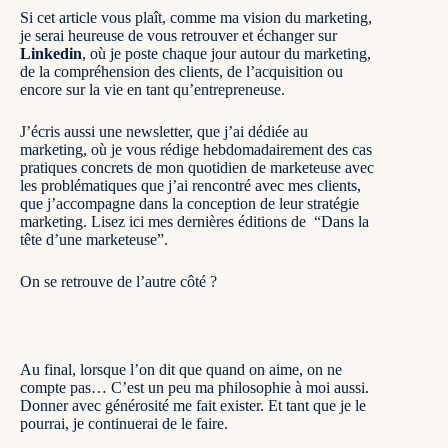
Si cet article vous plaît, comme ma vision du marketing,
je serai heureuse de vous retrouver et échanger sur
Linkedin
, où je poste chaque jour autour du marketing
,
de la compréhension des clients, de l’acquisition ou
encore sur la vie en tant qu’entrepreneuse.
J’écris aussi une newsletter, que j’ai dédiée au
marketing, où je vous rédige hebdomadairement des cas
pratiques concrets de mon quotidien de marketeuse avec
les problématiques que j’ai rencontré avec mes clients,
que j’accompagne dans la conception de leur stratégie
marketing.
Lisez ici mes dernières éditions de “Dans la
tête d’une marketeuse”
.
On se retrouve de l’autre côté ?
Au final, lorsque l’on dit que quand on aime, on ne
compte pas… C’est un peu ma philosophie à moi aussi.
Donner avec générosité me fait exister. Et tant que je le
pourrai, je continuerai de le faire.