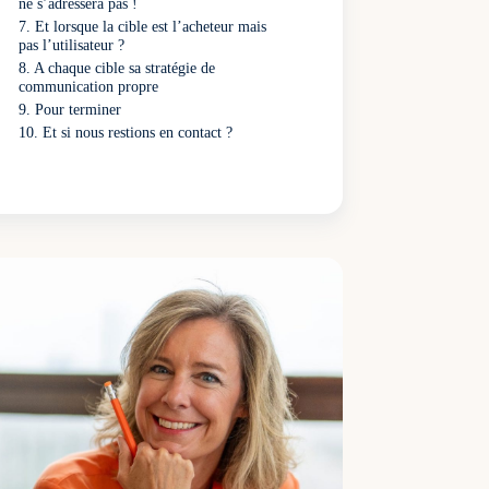
ne s’adressera pas !
Et lorsque la cible est l’acheteur mais
pas l’utilisateur ?
A chaque cible sa stratégie de
communication propre
Pour terminer
Et si nous restions en contact ?