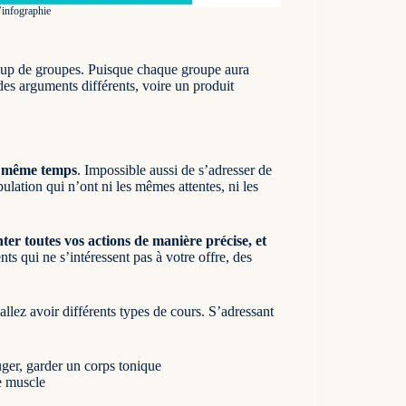
’infographie
oup de groupes. Puisque chaque groupe aura
es arguments différents, voire un produit
en même temps
. Impossible aussi de s’adresser de
ulation qui n’ont ni les mêmes attentes, ni les
nter toutes vos actions de manière précise, et
ts qui ne s’intéressent pas à votre offre, des
llez avoir différents types de cours. S’adressant
ger, garder un corps tonique
le muscle