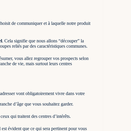
choisit de communiquer et à laquelle notre produit
l
. Cela signifie que nous allons “découper” la
roupes reliés par des caractéristiques communes.
 résumer, vous allez regrouper vos prospects selon
ranche de vie, mais surtout leurs centres
 adresser vont obligatoirement vivre dans votre
 tranche d’âge que vous souhaitez garder.
ceux qui traitent des centres d’intérêts.
 est évident que ce qui sera pertinent pour vous