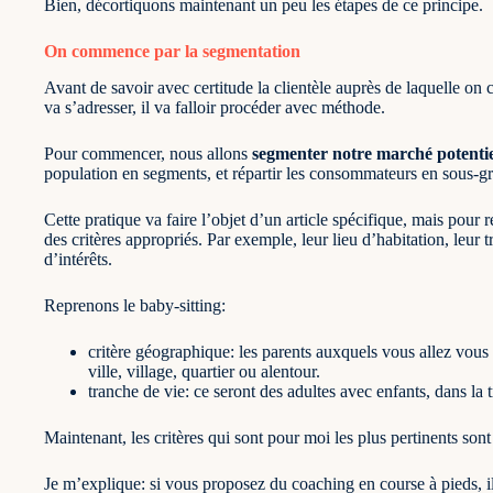
Bien, décortiquons maintenant un peu les étapes de ce principe.
On commence par la segmentation
Avant de savoir avec certitude la clientèle auprès de laquelle on 
va s’adresser, il va falloir procéder avec méthode.
Pour commencer, nous allons
segmenter notre marché potentie
population en segments, et répartir les consommateurs en sous-g
Cette pratique va faire l’objet d’un article spécifique, mais pour
des critères appropriés. Par exemple, leur lieu d’habitation, leur t
d’intérêts.
Reprenons le baby-sitting:
critère géographique: les parents auxquels vous allez vous
ville, village, quartier ou alentour.
tranche de vie: ce seront des adultes avec enfants, dans la
Maintenant, les critères qui sont pour moi les plus pertinents sont 
Je m’explique: si vous proposez du coaching en course à pieds, il