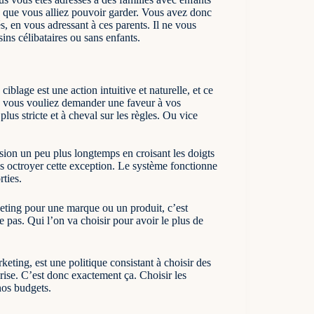
s que vous alliez pouvoir garder. Vous avez donc
s, en vous adressant à ces parents. Il ne vous
ins célibataires ou sans enfants.
blage est une action intuitive et naturelle, et ce
ue vous vouliez demander une faveur à vos
us stricte et à cheval sur les règles. Ou vice
sion un peu plus longtemps en croisant les doigts
us octroyer cette exception. Le système fonctionne
rties.
keting pour une marque ou un produit, c’est
 pas. Qui l’on va choisir pour avoir le plus de
ting, est une politique consistant à choisir des
prise. C’est donc exactement ça. Choisir les
 nos budgets.