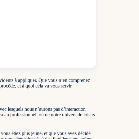
 évidents à appliquer. Que vous n’en comprenez
rocède, et à quoi cela va vous servir.
avec lesquels nous n’aurons pas d’interaction
éseau professionnel, ou de notre univers de loisirs
 vous étiez plus jeune, et que vous avez décidé
s vous êtes adressés à des familles avec enfants