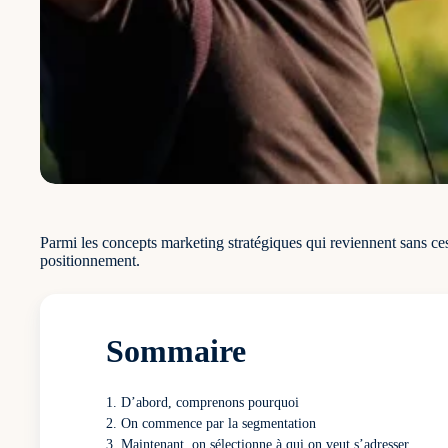
Parmi les concepts marketing stratégiques qui reviennent sans cesse
positionnement.
Sommaire
D’abord, comprenons pourquoi
On commence par la segmentation
Maintenant, on sélectionne à qui on veut s’adresser