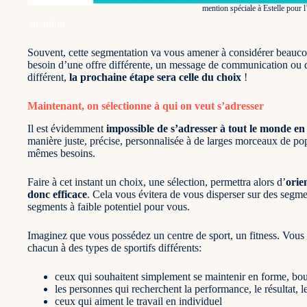
mention spéciale à Estelle pour l
.mention
Souvent, cette segmentation va vous amener à considérer beauc
besoin d’une offre différente, un message de communication ou d
différent,
la prochaine étape sera celle du choix
!
Maintenant, on sélectionne à qui on veut s’adresser
Il est évidemment
impossible de s’adresser à tout le monde 
manière juste, précise, personnalisée à de larges morceaux de pop
mêmes besoins.
Faire à cet instant un choix, une sélection, permettra alors d’
orie
donc efficace
. Cela vous évitera de vous disperser sur des segmen
segments à faible potentiel pour vous.
Imaginez que vous possédez un centre de sport, un fitness. Vous a
chacun à des types de sportifs différents:
ceux qui souhaitent simplement se maintenir en forme, bou
les personnes qui recherchent la performance, le résultat, 
ceux qui aiment le travail en individuel