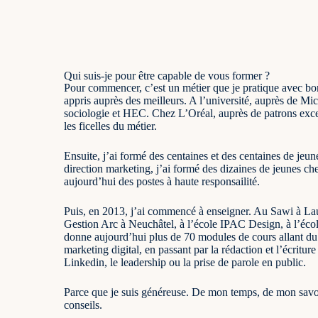
Qui suis-je pour être capable de vous former ?
Pour commencer, c’est un métier que je pratique avec bon
appris auprès des meilleurs. A l’université, auprès de Mi
sociologie et HEC. Chez L’Oréal, auprès de patrons exce
les ficelles du métier.
Ensuite, j’ai formé des centaines et des centaines de jeu
direction marketing, j’ai formé des dizaines de jeunes ch
aujourd’hui des postes à haute responsailité.
Puis, en 2013, j’ai commencé à enseigner. Au Sawi à La
Gestion Arc à Neuchâtel, à l’école IPAC Design, à l’éco
donne aujourd’hui plus de 70 modules de cours allant d
marketing digital, en passant par la rédaction et l’écritu
Linkedin, le leadership ou la prise de parole en public.
Parce que je suis généreuse. De mon temps, de mon savo
conseils.