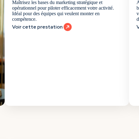
Maîtrisez les bases du marketing stratégique et
A
opérationnel pour piloter
efficacement votre activité.
b
Idéal pour des équipes qui veulent monter en
v
compétence.
d
Voir cette prestation
V