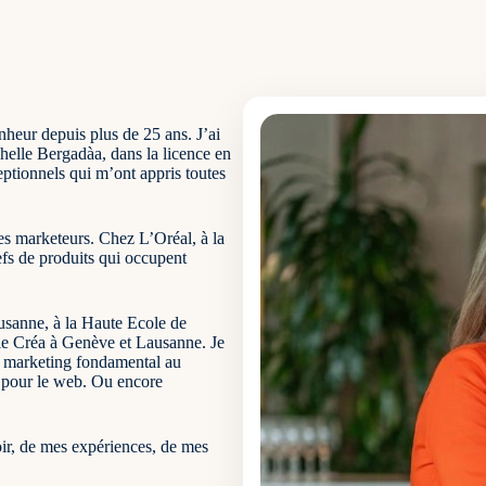
heur depuis plus de 25 ans. J’ai
chelle Bergadàa, dans la licence en
ptionnels qui m’ont appris toutes
nes marketeurs. Chez L’Oréal, à la
efs de produits qui occupent
usanne, à la Haute Ecole de
le Créa à Genève et Lausanne. Je
u marketing fondamental au
re pour le web. Ou encore
ir, de mes expériences, de mes