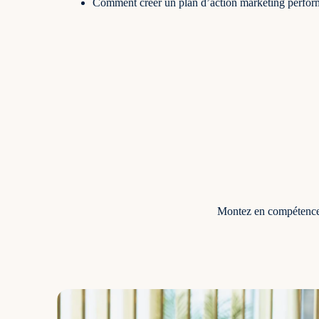
Comment créer un plan d’action marketing perfor
Montez en compétence e