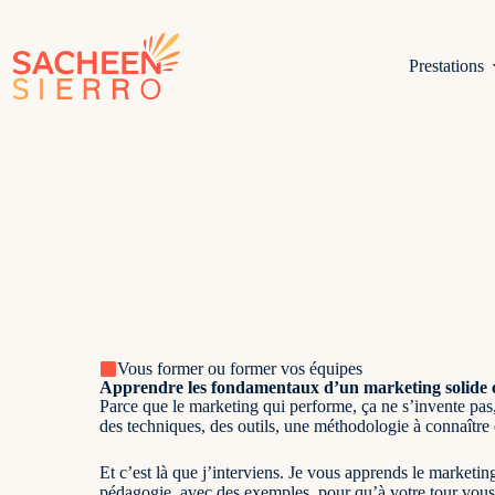
Prestations
Vous former ou former vos équipes
Apprendre les fondamentaux d’un marketing solide 
Parce que le marketing qui performe, ça ne s’invente pas
des techniques, des outils, une méthodologie à connaître 
Et c’est là que j’interviens. Je vous apprends le market
pédagogie, avec des exemples, pour qu’à votre tour vous m