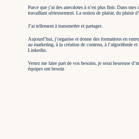
Parce que j’ai des anecdotes à n’en plus finir. Dans mes co
travaillant sérieusement. La notion de plaisir, du plaisir 
J’ai tellement à transmettre et partager.
Aujourd’hui, j’organise et donne des formations en entrep
au marketing, à la création de contenu, à l’algorithmie et
Linkedin.
Venez me faire part de vos besoins, je serai heureuse d’i
équipes ont besoin