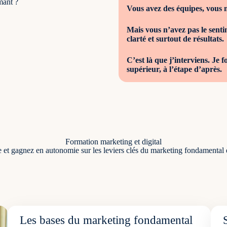
mant ?
Vous avez des équipes, vous
Mais vous n’avez pas le sent
clarté et surtout de résultats.
C’est là que j’interviens. Je
supérieur, à l’étape d’après.
Formation marketing et digital
t gagnez en autonomie sur les leviers clés du marketing fondamental e
Les bases du marketing fondamental