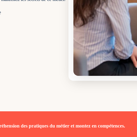
e
réhension des pratiques du métier et montez en compétences.