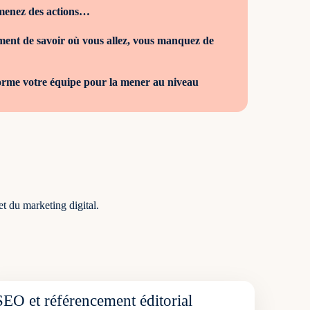
 menez des actions…
iment de savoir où vous allez, vous manquez de
 forme votre équipe pour la mener au niveau
t du marketing digital.
SEO et référencement éditorial