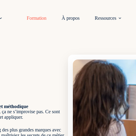
Formation
À propos
Ressources
et méthodique
, ça ne s’improvise pas. Ce sont
et appliquer.
ing des plus grandes marques avec
aîtrisiez les secrets de ce métier.