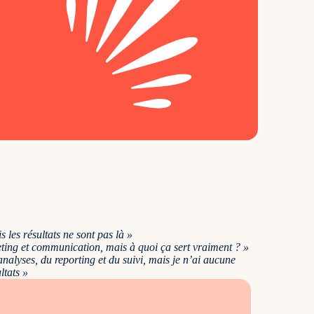
 les résultats ne sont pas là »
ing et communication, mais à quoi ça sert vraiment ? »
alyses, du reporting et du suivi, mais je n’ai aucune
ltats »