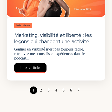
Interviews
Marketing, visibilité et liberté : les
leçons qui changent une activité
Gagner en visibilité n’est pas toujours facile,
retrouvez mes conseils et expériences dans le
podcast...
Lire l'article
1
2
3
4
5
6
7