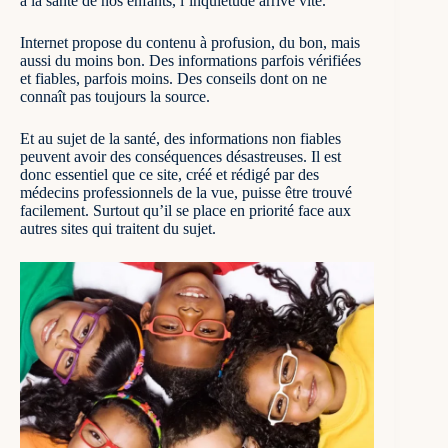
à la santé de nos enfants, l’inquiétude arrive vite.
Internet propose du contenu à profusion, du bon, mais
aussi du moins bon. Des informations parfois vérifiées
et fiables, parfois moins. Des conseils dont on ne
connaît pas toujours la source.
Et au sujet de la santé, des informations non fiables
peuvent avoir des conséquences désastreuses. Il est
donc essentiel que ce site, créé et rédigé par des
médecins professionnels de la vue, puisse être trouvé
facilement. Surtout qu’il se place en priorité face aux
autres sites qui traitent du sujet.