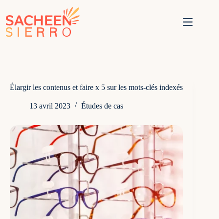
Passer
au
contenu
Élargir les contenus et faire x 5 sur les mots-clés indexés
13 avril 2023
Études de cas