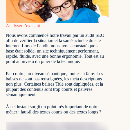
Analyser l’existant
Nous avons commencé notre travail par un
audit SEO
afin de vérifier la situation et la santé actuelle du site
internet. Lors de l’audit, nous avons constaté que la
base était solide, un site techniquement performant,
rapide, fluide, avec une bonne ergonomie. Tout est au
point au niveau du
pilier de la technique
.
Par contre, au niveau sémantique, tout est à faire. Les
balises ne sont pas renseignées, les meta descriptions
non plus. Certaines balises Title sont dupliquées, et la
plupart des contenus sont trop courts et pauvres
sémantiquement.
À cet instant surgit un point très important de notre
métier : faut-il des textes courts ou des textes longs ?
Un scientifique, un médecin, a habituellement pris
l’habitude d’être clair, concis. D’aller droit au but et de