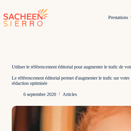
Passer
au
contenu
Prestations
Utiliser le référencement éditorial pour augmenter le trafic de votr
Le référencement éditorial permet d'augmenter le trafic sur votr
rédaction optimisée
6 septembre 2020
Articles