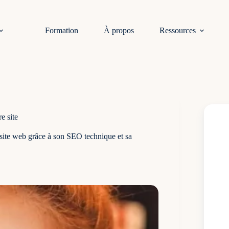
Formation
À propos
Ressources
e site
e site web grâce à son SEO technique et sa