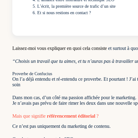
L’écrit, la première source de trafic d’un site
Et si nous restions en contact ?
Laissez-moi vous expliquer en quoi cela consiste
et surtout à quoi
“Choisis un travail que tu aimes, et tu n’auras pas à travailler u
Proverbe de Confucius
On l’a déjà entendu et ré-entendu ce proverbe. Et pourtant ! J’ai t
soin
Dans mon cas, d’un côté
ma passion affichée pour le marketing
.
Je n’avais pas prévu de faire rimer les deux dans une nouvelle s
Mais que signifie
référencement éditorial
?
Ce n’est pas uniquement du marketing de contenu.