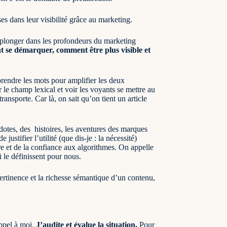
es dans leur visibilité grâce au marketing.
à plonger dans les profondeurs du marketing
se démarquer, comment être plus visible et
prendre les mots pour amplifier les deux
 le champ lexical et voir les voyants se mettre au
ransporte. Car là, on sait qu’on tient un article
dotes, des histoires, les aventures des marques
stifier l’utilité (que dis-je : la nécessité)
e et de la confiance aux algorithmes. On appelle
i le définissent pour nous.
ertinence et la richesse sémantique d’un contenu,
appel à moi.
J’audite et évalue la situation.
Pour