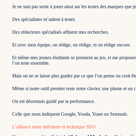
Je ne suis pas seule à jouer ainsi sur les textes des marques que j
Des spécialistes m’aident à tester.
Des rédacteurs spécialisés affinent mes recherches.
Et avec mon équipe, on rédige, on rédige, et on rédige encore.
Et même mes jeunes étudiants se prennent au jeu, et me proposen
l’on teste ensemble.
Mais on ne se laisse plus guider par ce que l’on pense ou croit êtr
Même si notre outil premier reste notre clavier, une plume et un
On est désormais guidé par la performance.
Celle que nous indiquent Google,
Yooda
,
Yoast
ou
Semrush
.
L’alliance entre littérature et technique SEO