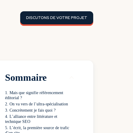
DISCUTONS DE VOTRE PROJET
Sommaire
Mais que signifie référencement
éditorial ?
On va vers de l’ultra-spécialisation
Concrètement je fais quoi ?
L’alliance entre littérature et
technique SEO
L’écrit, la première source de trafic
d’un site