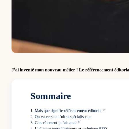
J’ai inventé mon nouveau métier !
Le référencement éditoria
Sommaire
Mais que signifie référencement éditorial ?
On va vers de l’ultra-spécialisation
Concrètement je fais quoi ?
L’alliance entre littérature et technique SEO