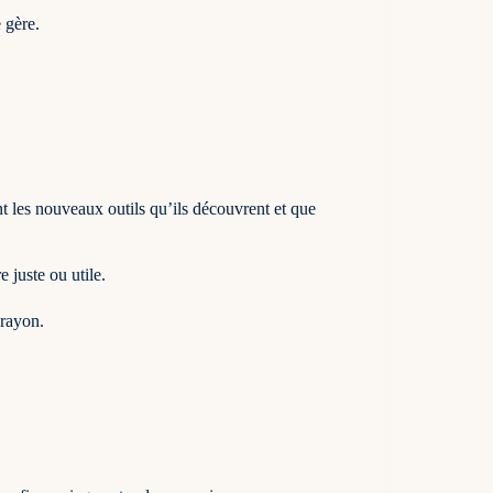
e gère.
t les nouveaux outils qu’ils découvrent et que
e juste ou utile.
 crayon.