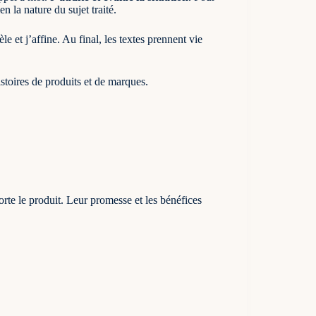
n la nature du sujet traité.
e et j’affine. Au final, les textes prennent vie
istoires de produits et de marques.
porte le produit. Leur promesse et les bénéfices