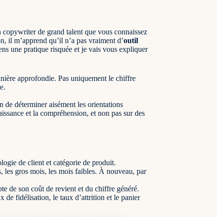
un copywriter de grand talent que vous connaissez
on, il m’apprend qu’il n’a pas vraiment d’
outil
ens une pratique risquée et je vais vous expliquer
manière approfondie. Pas uniquement le chiffre
e.
in de déterminer aisément les orientations
aissance et la compréhension, et non pas sur des
ologie de client et catégorie de produit.
ls, les gros mois, les mois faibles. À nouveau, par
te de son coût de revient et du chiffre généré.
de fidélisation, le taux d’attrition et le panier