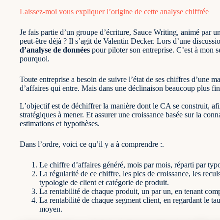
Laissez-moi vous expliquer l’origine de cette analyse chiffrée
Je fais partie d’un groupe d’écriture, Sauce Writing, animé par 
peut-être déjà ? Il s’agit de Valentin Decker. Lors d’une discussi
d’analyse de données
pour piloter son entreprise. C’est à mon s
pourquoi.
Toute entreprise a besoin de suivre l’état de ses chiffres d’une 
d’affaires qui entre. Mais dans une déclinaison beaucoup plus fin
L’objectif est de déchiffrer la manière dont le CA se construit, af
stratégiques à mener. Et assurer une croissance basée sur la conn
estimations et hypothèses.
Dans l’ordre, voici ce qu’il y a à comprendre :.
Le chiffre d’affaires généré, mois par mois, réparti par typ
La régularité de ce chiffre, les pics de croissance, les recu
typologie de client et catégorie de produit.
La rentabilité de chaque produit, un par un, en tenant comp
La rentabilité de chaque segment client, en regardant le taux 
moyen.