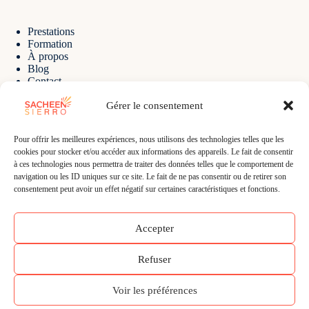
Prestations
Formation
À propos
Blog
Contact
Gérer le consentement
Contact
Pour offrir les meilleures expériences, nous utilisons des technologies telles que les
cookies pour stocker et/ou accéder aux informations des appareils. Le fait de consentir
à ces technologies nous permettra de traiter des données telles que le comportement de
E-mail :
navigation ou les ID uniques sur ce site. Le fait de ne pas consentir ou de retirer son
sacheen@sacheensierro.com
consentement peut avoir un effet négatif sur certaines caractéristiques et fonctions.
Téléphone :
+41 78 639 36 25
Adresse :
Accepter
Les Ateliers de La Côte
Rte de Pallatex 5
1163 Etoy - Vaud - Suisse
Refuser
Tous droits réservés Sacheen Sierro 2020/2026 -
Mentions
légales
-
Politique de confidentialité
Voir les préférences