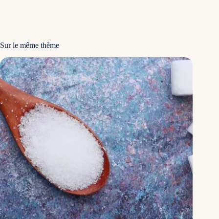
Sur le même thème