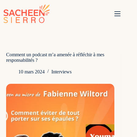
Passer
au
contenu
Comment un podcast m’a amenée à réfléchir à mes
responsabilités ?
10 mars 2024
Interviews