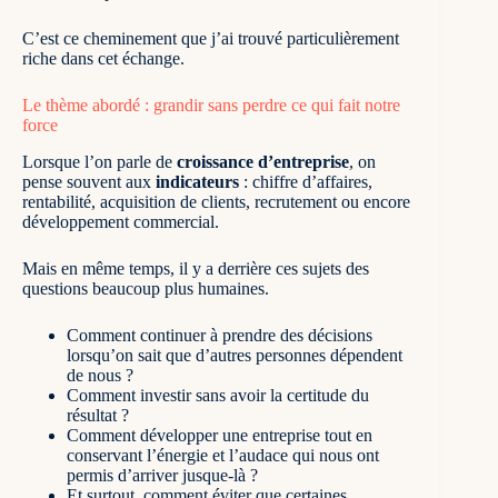
C’est ce cheminement que j’ai trouvé particulièrement
riche dans cet échange.
Le thème abordé : grandir sans perdre ce qui fait notre
force
Lorsque l’on parle de
croissance d’entreprise
, on
pense souvent aux
indicateurs
: chiffre d’affaires,
rentabilité, acquisition de clients, recrutement ou encore
développement commercial.
Mais en même temps, il y a derrière ces sujets des
questions beaucoup plus humaines.
Comment continuer à prendre des décisions
lorsqu’on sait que d’autres personnes dépendent
de nous ?
Comment investir sans avoir la certitude du
résultat ?
Comment développer une entreprise tout en
conservant l’énergie et l’audace qui nous ont
permis d’arriver jusque-là ?
Et surtout, comment éviter que certaines