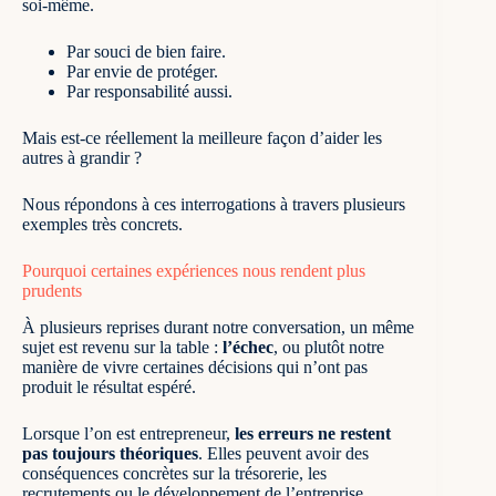
soi-même.
Par souci de bien faire.
Par envie de protéger.
Par responsabilité aussi.
Mais est-ce réellement la meilleure façon d’aider les
autres à grandir ?
Nous répondons à ces interrogations à travers plusieurs
exemples très concrets.
Pourquoi certaines expériences nous rendent plus
prudents
À plusieurs reprises durant notre conversation, un même
sujet est revenu sur la table :
l’échec
, ou plutôt notre
manière de vivre certaines décisions qui n’ont pas
produit le résultat espéré.
Lorsque l’on est entrepreneur,
les erreurs ne restent
pas toujours théoriques
. Elles peuvent avoir des
conséquences concrètes sur la trésorerie, les
recrutements ou le développement de l’entreprise.