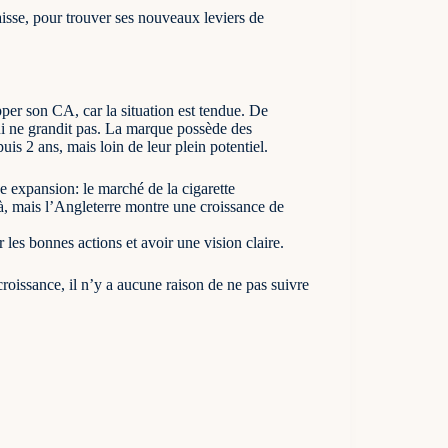
baisse, pour trouver ses nouveaux leviers de
pper son CA, car la situation est tendue. De
ui ne grandit pas. La marque possède des
s 2 ans, mais loin de leur plein potentiel.
 expansion: le marché de la cigarette
à, mais l’Angleterre montre une croissance de
 les bonnes actions et avoir une vision claire.
roissance, il n’y a aucune raison de ne pas suivre