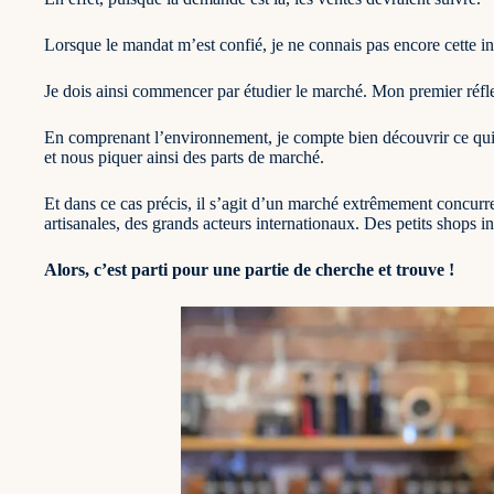
Lorsque le mandat m’est confié, je ne connais pas encore cette ind
Je dois ainsi commencer par étudier le marché. Mon premier réfle
En comprenant l’environnement, je compte bien découvrir ce qu
et nous piquer ainsi des parts de marché.
Et dans ce cas précis, il s’agit d’un marché extrêmement concur
artisanales, des grands acteurs internationaux. Des petits shops in
Alors, c’est parti pour une partie de cherche et trouve !