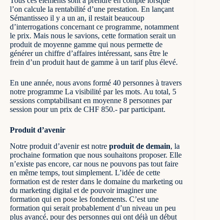
Tous ces éléments sont à prendre en compte lorsque
l’on calcule la rentabilité d’une prestation. En lançant
Sémantisseo il y a un an, il restait beaucoup
d’interrogations concernant ce programme, notamment
le prix. Mais nous le savions, cette formation serait un
produit de moyenne gamme qui nous permette de
générer un chiffre d’affaires intéressant, sans être le
frein d’un produit haut de gamme à un tarif plus élevé.
En une année, nous avons formé 40 personnes à travers
notre programme
La visibilité par les mots
. Au total, 5
sessions comptabilisant en moyenne 8 personnes par
session pour un prix de CHF 850.- par participant.
Produit d’avenir
Notre produit d’avenir est notre
produit de demain
, la
prochaine formation que nous souhaitons proposer. Elle
n’existe pas encore, car nous ne pouvons pas tout faire
en même temps, tout simplement. L’idée de cette
formation est de rester dans le domaine du marketing ou
du marketing digital et de pouvoir imaginer une
formation qui en pose les fondements. C’est une
formation qui serait probablement d’un niveau un peu
plus avancé, pour des personnes qui ont déjà un début