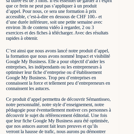
sa durée est de 3 mois. Il est essentiel de garder à l’esprit
que ce frein ne peut pas s’appliquer à un produit
d’appel. Pour nous, ce sera une formation à prix
accessible, c’est-à-dire en dessous de CHF 100.- et
d’une durée inférieure, soit une petite semaine avec
environ 3h de contenu vidéo à regarder, 2 ou 3
exercices et des fiches à télécharger. Avec des résultats
rapides à obtenir.
C’est ainsi que nous avons lancé notre produit d’appel,
la formation que nous avons nommé
Impact et visibilité
Google My Business
. Elle a pour objectif d’aider les
entreprises, les indépendants ou les entrepreneurs à
optimiser leur fiche d’entreprise ou d’établissement
Google My Business. Trop peu d’entreprises en
connaissent la force et tellement peu d’entrepreneurs en
connaissent les astuces.
Ce produit d’appel permettra de découvrir Sémantisseo,
notre personnalité, notre style d’enseignement, notre
pédagogie pour éventuellement motiver ces personnes à
découvrir le sujet du référencement éditorial. Une fois
que leur fiche Google My Business aura été optimisée,
que nos astuces auront fait leurs preuves et qu’ils
verront la hausse de trafic, nous aurons pu démontrer