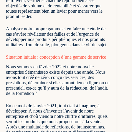
retrouvent, vérifier si chacune répond bien à ses
objectifs de volume et de rentabilité et s’assurer que
toutes représentent bien un levier pour mener vers le
produit leader.
Analyser notre propre gamme et en faire une étude de
cas s’avère révélateur des failles et de l’urgence de
développer nos produits périphériques et nos produits
utilitaires. Tout de suite, plongeons dans le vif du sujet.
Situation initiale : conception d’une gamme de service
Nous sommes en février 2022 et notre nouvelle
entreprise Sémantisseo existe depuis une année. Nous
avons tout créé de zéro, conçu des services, des
prestations, déterminer si elles auront lieu en ligne ou en
présentiel, est-ce qu’il y aura de la rédaction, de l’audit,
de la formation ?
En ce mois de janvier 2021, tout était à imaginer, à
développer. À nous d’inventer l’avenir de notre
entreprise et d’où viendra notre chiffre d’affaires, quels
seront les produits que nous proposerons à la vente.
Après une multitude de réflexions, de brainstormings,