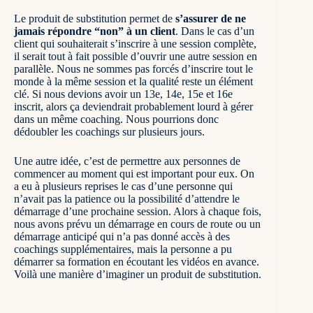
Le produit de substitution permet de
s’assurer de ne
jamais répondre “non” à un client
. Dans le cas d’un
client qui souhaiterait s’inscrire à une session complète,
il serait tout à fait possible d’ouvrir une autre session en
parallèle. Nous ne sommes pas forcés d’inscrire tout le
monde à la même session et la qualité reste un élément
clé. Si nous devions avoir un 13e, 14e, 15e et 16e
inscrit, alors ça deviendrait probablement lourd à gérer
dans un même coaching. Nous pourrions donc
dédoubler les coachings sur plusieurs jours.
Une autre idée, c’est de permettre aux personnes de
commencer au moment qui est important pour eux. On
a eu à plusieurs reprises le cas d’une personne qui
n’avait pas la patience ou la possibilité d’attendre le
démarrage d’une prochaine session. Alors à chaque fois,
nous avons prévu un démarrage en cours de route ou un
démarrage anticipé qui n’a pas donné accès à des
coachings supplémentaires, mais la personne a pu
démarrer sa formation en écoutant les vidéos en avance.
Voilà une manière d’imaginer un produit de substitution.