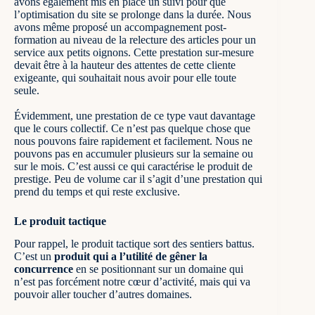
avons également mis en place un suivi pour que
l’optimisation du site se prolonge dans la durée. Nous
avons même proposé un accompagnement post-
formation au niveau de la relecture des articles pour un
service aux petits oignons. Cette prestation sur-mesure
devait être à la hauteur des attentes de cette cliente
exigeante, qui souhaitait nous avoir pour elle toute
seule.
Évidemment, une prestation de ce type vaut davantage
que le cours collectif. Ce n’est pas quelque chose que
nous pouvons faire rapidement et facilement. Nous ne
pouvons pas en accumuler plusieurs sur la semaine ou
sur le mois. C’est aussi ce qui caractérise le produit de
prestige. Peu de volume car il s’agit d’une prestation qui
prend du temps et qui reste exclusive.
Le produit tactique
Pour rappel, le produit tactique sort des sentiers battus.
C’est un
produit qui a l’utilité de gêner la
concurrence
en se positionnant sur un domaine qui
n’est pas forcément notre cœur d’activité, mais qui va
pouvoir aller toucher d’autres domaines.