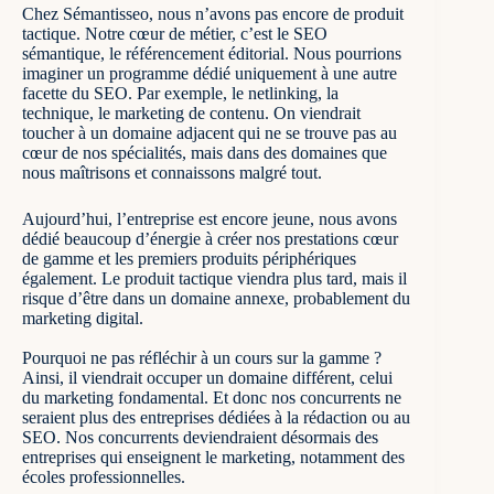
Chez Sémantisseo, nous n’avons pas encore de produit
tactique. Notre cœur de métier, c’est le SEO
sémantique, le référencement éditorial. Nous pourrions
imaginer un programme dédié uniquement à une autre
facette du SEO. Par exemple, le netlinking, la
technique, le marketing de contenu. On viendrait
toucher à un domaine adjacent qui ne se trouve pas au
cœur de nos spécialités, mais dans des domaines que
nous maîtrisons et connaissons malgré tout.
Aujourd’hui, l’entreprise est encore jeune, nous avons
dédié beaucoup d’énergie à créer nos prestations cœur
de gamme et les premiers produits périphériques
également. Le produit tactique viendra plus tard, mais il
risque d’être dans un domaine annexe, probablement du
marketing digital.
Pourquoi ne pas réfléchir à un cours sur la gamme ?
Ainsi, il viendrait occuper un domaine différent, celui
du marketing fondamental. Et donc nos concurrents ne
seraient plus des entreprises dédiées à la rédaction ou au
SEO. Nos concurrents deviendraient désormais des
entreprises qui enseignent le marketing, notamment des
écoles professionnelles.