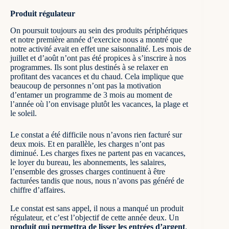
Produit régulateur
On poursuit toujours au sein des produits périphériques
et notre première année d’exercice nous a montré que
notre activité avait en effet une saisonnalité. Les mois de
juillet et d’août n’ont pas été propices à s’inscrire à nos
programmes. Ils sont plus destinés à se relaxer en
profitant des vacances et du chaud. Cela implique que
beaucoup de personnes n’ont pas la motivation
d’entamer un programme de 3 mois au moment de
l’année où l’on envisage plutôt les vacances, la plage et
le soleil.
Le constat a été difficile nous n’avons rien facturé sur
deux mois. Et en parallèle, les charges n’ont pas
diminué. Les charges fixes ne partent pas en vacances,
le loyer du bureau, les abonnements, les salaires,
l’ensemble des grosses charges continuent à être
facturées tandis que nous, nous n’avons pas généré de
chiffre d’affaires.
Le constat est sans appel, il nous a manqué un produit
régulateur, et c’est l’objectif de cette année deux. Un
produit qui permettra de lisser les entrées d’argent
.