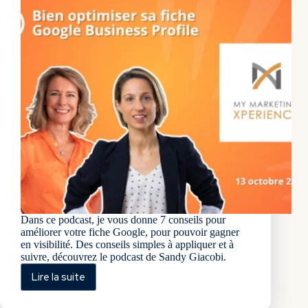
Dans ce podcast, je vous donne 7 conseils pour
améliorer votre fiche Google, pour pouvoir gagner
en visibilité. Des conseils simples à appliquer et à
suivre, découvrez le podcast de Sandy Giacobi.
Lire la suite
7
leviers