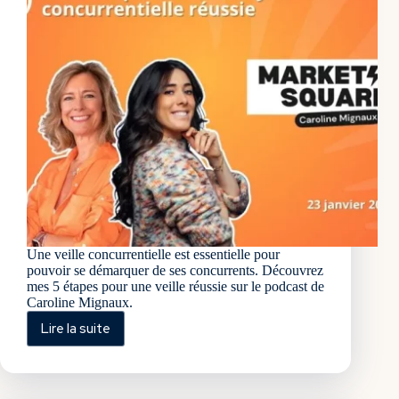
Une veille concurrentielle est essentielle pour
pouvoir se démarquer de ses concurrents. Découvrez
mes 5 étapes pour une veille réussie sur le podcast de
Caroline Mignaux.
Lire la suite
Analyse
concurrentielle
:
ma