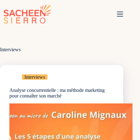
Passer
au
contenu
Interviews
Interviews
Analyse concurrentielle : ma méthode marketing
pour connaître son marché