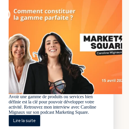
Avoir une gamme de produits ou services bien
définie est la clé pour pouvoir développer votre
activité. Retrouvez mon interview avec Caroline
Mignaux sur son podcast Marketing Square.
Lire la suite
Comment
construire