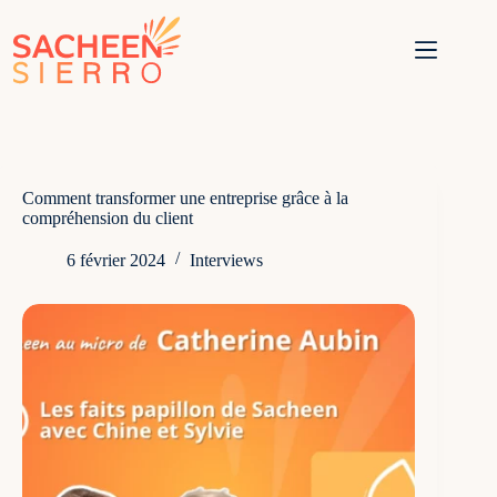
Passer
au
contenu
Comment transformer une entreprise grâce à la
compréhension du client
6 février 2024
Interviews