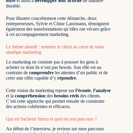
offre
et aussi à
développer leur
activité
de manière
durable.
Pour illustrer concrètement cette démarche, deux
entrepreneuses, Sylvie et Chine Lanzmann, témoignent
également des transformations qu’elles ont vécues grâce
à cet accompagnement marketing.
Le thème abordé : remettre le client au cœur de toute
stratégie marketing
Le marketing ne consiste pas à pousser les gens à
acheter ce dont ils n’ont pas besoin. Son rôle est au
contraire de
comprendre
les attentes d’un public
et de
créer une offre capable d’y
répondre
.
Cette vision du marketing repose sur
l’écoute
,
l’analyse
et la
compréhension
des
besoins réels
des clients.
C’est cette approche qui permet ensuite de construire
des actions cohérentes et efficaces.
Qui est Sacheen Sierro et quel est son parcours ?
Au début de l’interview, je reviens sur mon parcours