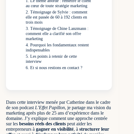
Le thème abordé : remettre le client
au cœur de toute stratégie marketing
Témoignage de Sylvie : comment
elle est passée de 60 à 192 clients en
trois mois
Témoignage de Chine Lanzmann :
comment elle a clarifié son offre
marketing
Pourquoi les fondamentaux restent
indispensables
Les points à retenir de cette
interview
Et si nous restions en contact ?
Dans cette interview menée par Catherine dans le cadre
de son podcast
L’Effet Papillon
, je partage ma vision du
marketing
après plus de 25 ans d’expérience dans le
domaine. J’y explique comment une approche centrée
sur les
besoins réels des clients
peut aider les
entrepreneurs à
gagner en
visibilité
, à
structurer leur