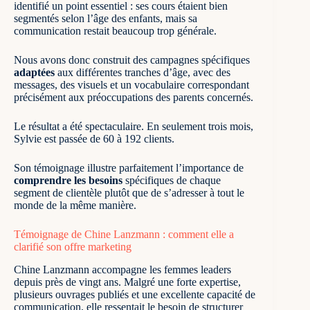
identifié un point essentiel : ses cours étaient bien
segmentés selon l’âge des enfants, mais sa
communication restait beaucoup trop générale.
Nous avons donc construit des campagnes spécifiques
adaptées
aux différentes tranches d’âge, avec des
messages, des visuels et un vocabulaire correspondant
précisément aux préoccupations des parents concernés.
Le résultat a été spectaculaire. En seulement trois mois,
Sylvie est passée de 60 à 192 clients.
Son témoignage illustre parfaitement l’importance de
comprendre les besoins
spécifiques de chaque
segment de clientèle plutôt que de s’adresser à tout le
monde de la même manière.
Témoignage de Chine Lanzmann : comment elle a
clarifié son offre marketing
Chine Lanzmann accompagne les femmes leaders
depuis près de vingt ans. Malgré une forte expertise,
plusieurs ouvrages publiés et une excellente capacité de
communication, elle ressentait le besoin de structurer