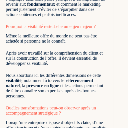
revenir aux
fondamentaux
et comment le marketing
permet justement d’éviter de s’éparpiller dans des
actions coûteuses et parfois inefficaces.
Pourquoi la visibilité reste-t-elle un enjeu majeur ?
Même la meilleure offre du monde ne peut pas être
achetée si personne ne la connaît.
Après avoir travaillé sur la compréhension du client et
sur la construction de l’offre, il devient essentiel de
développer sa visibilité.
Nous abordons ici les différentes dimensions de cette
visibilité
, notamment à travers le
référencement
naturel
, la
présence en ligne
et les actions permettant
de faire connaître son expertise auprès des bonnes
personnes.
Quelles transformations peut-on observer après un
accompagnement stratégique ?
Lorsqu’une entreprise dispose d’objectifs clairs, d’une
offre structurée et d’une stratégie cohérente, les résultats