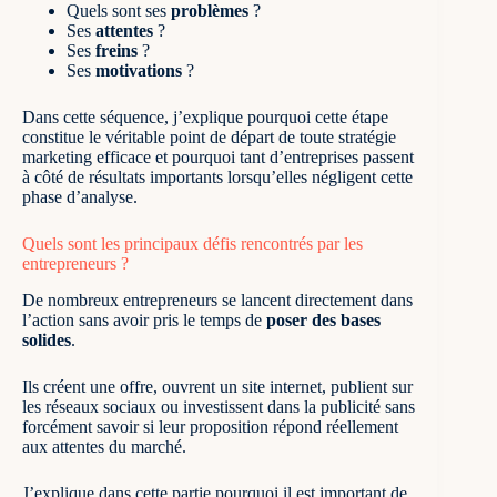
Quels sont ses
problèmes
?
Ses
attentes
?
Ses
freins
?
Ses
motivations
?
Dans cette séquence, j’explique pourquoi cette étape
constitue le véritable point de départ de toute stratégie
marketing efficace et pourquoi tant d’entreprises passent
à côté de résultats importants lorsqu’elles négligent cette
phase d’analyse.
Quels sont les principaux défis rencontrés par les
entrepreneurs ?
De nombreux entrepreneurs se lancent directement dans
l’action sans avoir pris le temps de
poser des bases
solides
.
Ils créent une offre, ouvrent un site internet, publient sur
les réseaux sociaux ou investissent dans la publicité sans
forcément savoir si leur proposition répond réellement
aux attentes du marché.
J’explique dans cette partie pourquoi il est important de