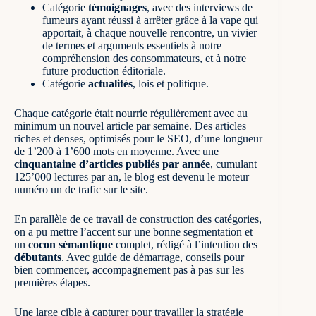
Catégorie
témoignages
, avec des interviews de
fumeurs ayant réussi à arrêter grâce à la vape qui
apportait, à chaque nouvelle rencontre, un vivier
de termes et arguments essentiels à notre
compréhension des consommateurs, et à notre
future production éditoriale.
Catégorie
actualités
, lois et politique.
Chaque catégorie était nourrie régulièrement avec au
minimum un nouvel article par semaine. Des articles
riches et denses, optimisés pour le SEO, d’une longueur
de 1’200 à 1’600 mots en moyenne. Avec une
cinquantaine d’articles publiés par année
, cumulant
125’000 lectures par an, le blog est devenu le moteur
numéro un de trafic sur le site.
En parallèle de ce travail de construction des catégories,
on a pu mettre l’accent sur une bonne segmentation et
un
cocon sémantique
complet, rédigé à l’intention des
débutants
. Avec guide de démarrage, conseils pour
bien commencer, accompagnement pas à pas sur les
premières étapes.
Une large cible à capturer pour travailler la stratégie