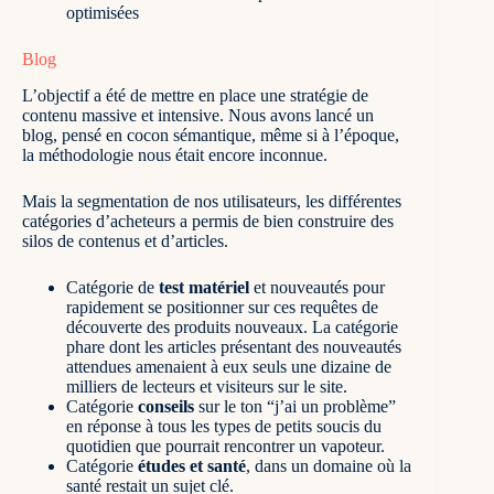
optimisées
Blog
L’objectif a été de mettre en place une stratégie de
contenu massive et intensive. Nous avons lancé un
blog, pensé en
cocon sémantique
, même si à l’époque,
la méthodologie nous était encore inconnue.
Mais la segmentation de nos utilisateurs, les différentes
catégories d’acheteurs a permis de bien construire des
silos de contenus et d’articles.
Catégorie de
test matériel
et nouveautés pour
rapidement se positionner sur ces requêtes de
découverte des produits nouveaux. La catégorie
phare dont les articles présentant des nouveautés
attendues amenaient à eux seuls une dizaine de
milliers de lecteurs et visiteurs sur le site.
Catégorie
conseils
sur le ton “j’ai un problème”
en réponse à tous les types de petits soucis du
quotidien que pourrait rencontrer un vapoteur.
Catégorie
études et santé
, dans un domaine où la
santé restait un sujet clé.